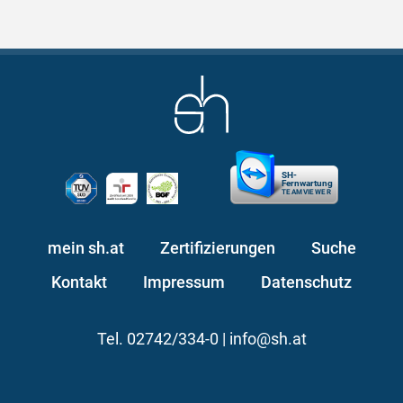
SH-
Fernwartung
TEAMVIEWER
mein sh.at
Zertifizierungen
Suche
Kontakt
Impressum
Datenschutz
Tel. 02742/334-0 |
info@sh.at