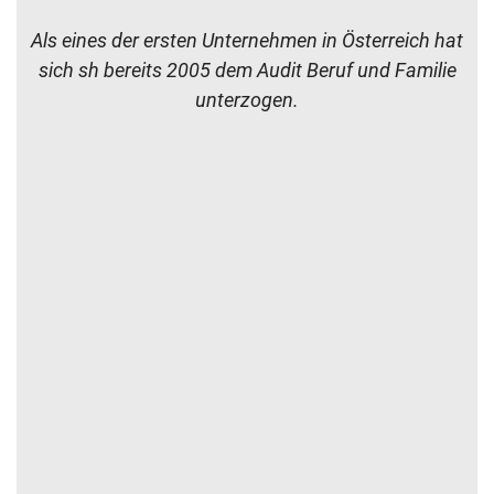
Durch die geringe Mitarbeiterfluktuation bei sh
können wir Ihnen eine kontinuierliche Betreuung
gewährleisten.