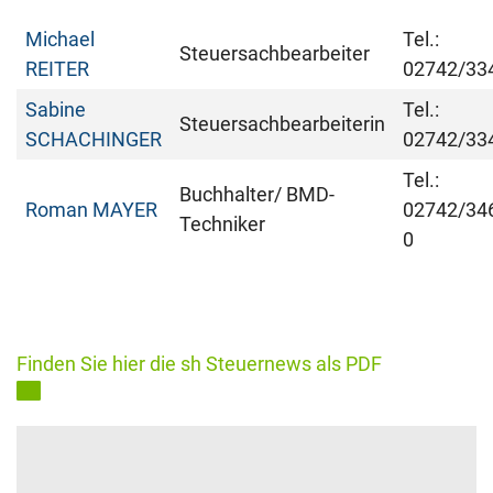
Michael
Tel.:
Steuersachbearbeiter
REITER
02742/33
Sabine
Tel.:
Steuersachbearbeiterin
SCHACHINGER
02742/33
Tel.:
Buchhalter/ BMD-
Roman MAYER
02742/34
Techniker
0
Finden Sie hier die sh Steuernews als PDF