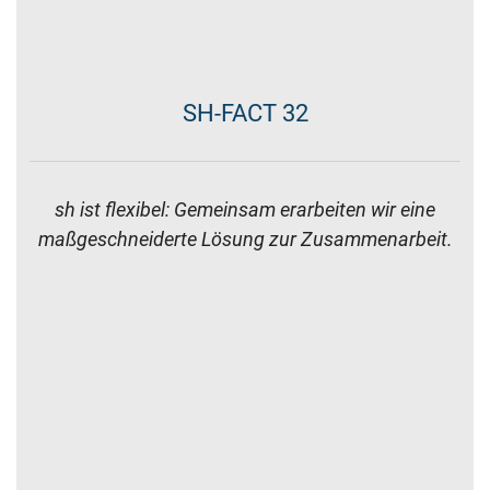
SH-FACT 22
Unser Netzwerk für Ihren Erfolg: Bei Bedarf ziehen
wir auch externe Experten hinzu.