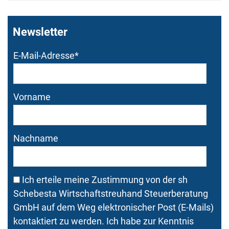
Newsletter
Bitte dieses Feld nicht
Bitte dieses Feld nicht
E-Mail-Adresse
*
ausfüllen.
ausfüllen.
Vorname
Nachname
Ich erteile meine Zustimmung von der sh
Schebesta Wirtschaftstreuhand Steuerberatung
GmbH auf dem Weg elektronischer Post (E-Mails)
kontaktiert zu werden. Ich habe zur Kenntnis