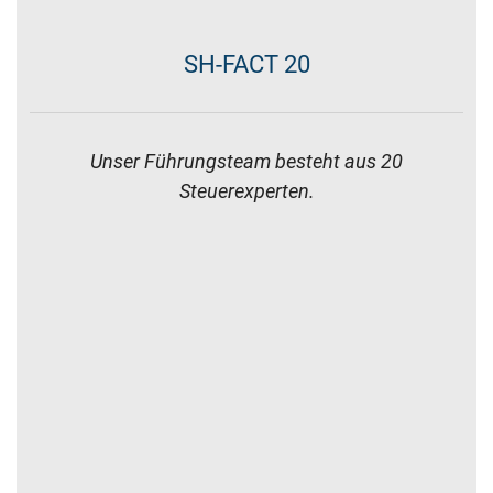
SH-FACT 15
Das große sh-Team ermöglicht Ihnen spezialisierte
Berater.