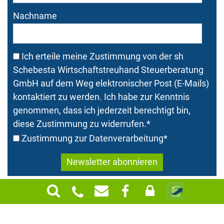
Nachname
Ich erteile meine Zustimmung von der sh
Schebesta Wirtschaftstreuhand Steuerberatung
GmbH auf dem Weg elektronischer Post (E-Mails)
kontaktiert zu werden. Ich habe zur Kenntnis
genommen, dass ich jederzeit berechtigt bin,
diese Zustimmung zu widerrufen.
*
Zustimmung zur Datenverarbeitung
*