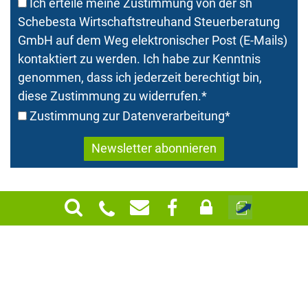
Ich erteile meine Zustimmung von der sh
Schebesta Wirtschaftstreuhand Steuerberatung
GmbH auf dem Weg elektronischer Post (E-Mails)
kontaktiert zu werden. Ich habe zur Kenntnis
genommen, dass ich jederzeit berechtigt bin,
diese Zustimmung zu widerrufen.
*
Zustimmung zur Datenverarbeitung
*
SH ist Ihr Unternehmensberater und
Steuerberater in Niederösterreich:
St.Pölten, Böheimkirchen, Spitz und Wien
|
Mehr