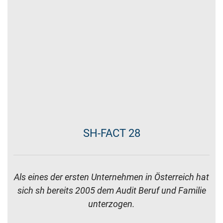
SH-FACT 2
Mit den sh Infoveranstaltungen zu aktuellen
Wirtschafts- u. Steuerthemen sind unsere Klienten
immer top informiert.