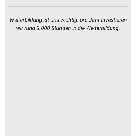
sh ist flexibel: Gemeinsam erarbeiten wir eine
maßgeschneiderte Lösung zur Zusammenarbeit.