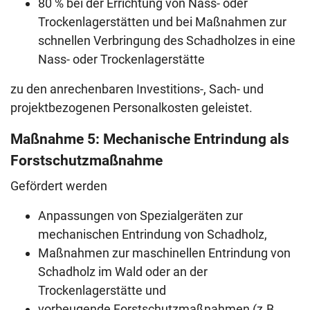
80 % bei der Errichtung von Nass- oder
Trockenlagerstätten und bei Maßnahmen zur
schnellen Verbringung des Schadholzes in eine
Nass- oder Trockenlagerstätte
zu den anrechenbaren Investitions-, Sach- und
projektbezogenen Personalkosten geleistet.
Maßnahme 5: Mechanische Entrindung als
Forstschutzmaßnahme
Gefördert werden
Anpassungen von Spezialgeräten zur
mechanischen Entrindung von Schadholz,
Maßnahmen zur maschinellen Entrindung von
Schadholz im Wald oder an der
Trockenlagerstätte und
vorbeugende Forstschutzmaßnahmen (z.B.