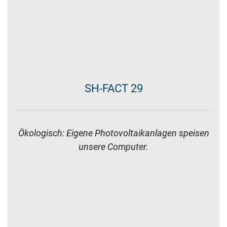
SH-FACT 32
sh ist flexibel: Gemeinsam erarbeiten wir eine
maßgeschneiderte Lösung zur Zusammenarbeit.