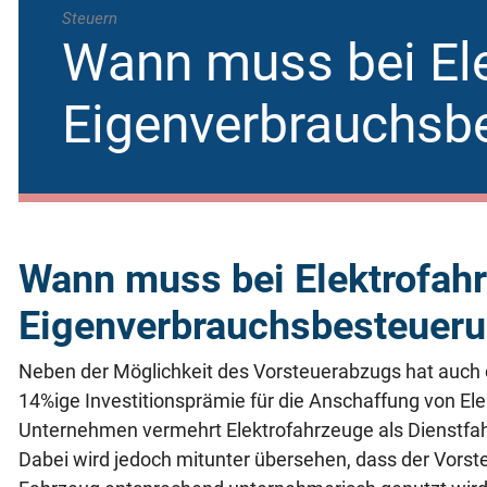
Steuern
Wann muss bei Ele
Eigenverbrauchsbe
Wann muss bei Elektrofah
Eigenverbrauchsbesteueru
Neben der Möglichkeit des Vorsteuerabzugs hat auch 
14%ige Investitionsprämie für die Anschaffung von El
Unternehmen vermehrt Elektrofahrzeuge als Dienstfa
Dabei wird jedoch mitunter übersehen, dass der Vors