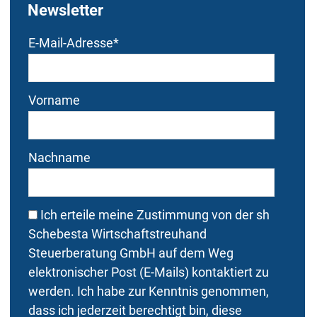
Newsletter
Bitte dieses Feld nicht
Bitte dieses Feld nicht
E-Mail-Adresse
*
ausfüllen.
ausfüllen.
Vorname
Nachname
Ich erteile meine Zustimmung von der sh
Schebesta Wirtschaftstreuhand
Steuerberatung GmbH auf dem Weg
elektronischer Post (E-Mails) kontaktiert zu
werden. Ich habe zur Kenntnis genommen,
dass ich jederzeit berechtigt bin, diese