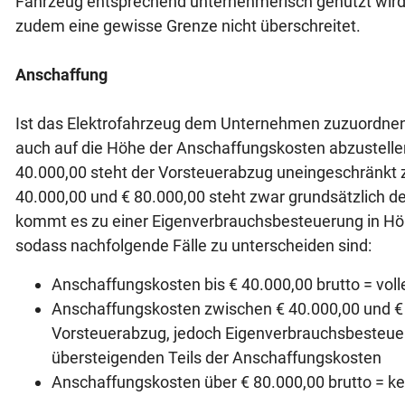
Fahrzeug entsprechend unternehmerisch genutzt wird
zudem eine gewisse Grenze nicht überschreitet.
Anschaffung
Ist das Elektrofahrzeug dem Unternehmen zuzuordnen,
auch auf die Höhe der Anschaffungskosten abzustelle
40.000,00 steht der Vorsteuerabzug uneingeschränkt 
40.000,00 und € 80.000,00 steht zwar grundsätzlich d
kommt es zu einer Eigenverbrauchsbesteuerung in Hö
sodass nachfolgende Fälle zu unterscheiden sind:
Anschaffungskosten bis € 40.000,00 brutto = vol
Anschaffungskosten zwischen € 40.000,00 und € 8
Vorsteuerabzug, jedoch Eigenverbrauchsbesteue
übersteigenden Teils der Anschaffungskosten
Anschaffungskosten über € 80.000,00 brutto = k