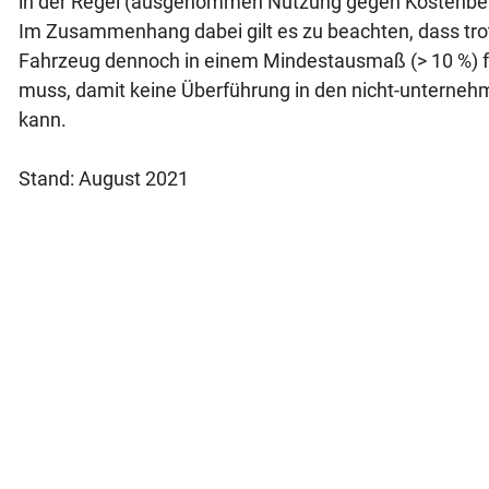
in der Regel (ausgenommen Nutzung gegen Kostenbeitra
Im Zusammenhang dabei gilt es zu beachten, dass trotz
Fahrzeug dennoch in einem Mindestausmaß (> 10 %) 
muss, damit keine Überführung in den nicht-unternehm
kann.
Stand: August 2021