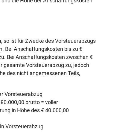
 und die Höhe der Anschaffungskosten
 so ist für Zwecke des Vorsteuerabzugs
n. Bei Anschaffungskosten bis zu €
zu. Bei Anschaffungskosten zwischen €
er gesamte Vorsteuerabzug zu, jedoch
he des nicht angemessenen Teils,
ler Vorsteuerabzug
0.000,00 brutto = voller
rung in Höhe des € 40.000,00
ein Vorsteuerabzug