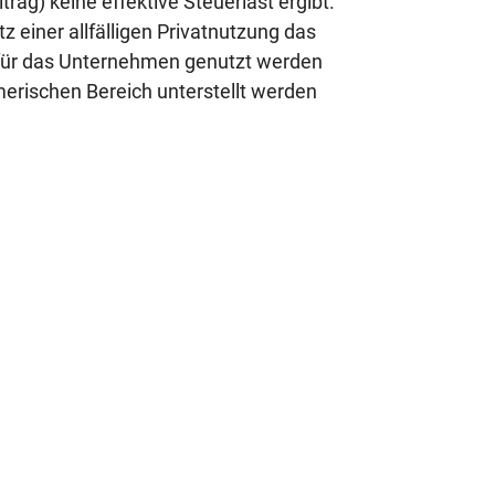
g) keine effektive Steuerlast ergibt.
 einer allfälligen Privatnutzung das
für das Unternehmen genutzt werden
erischen Bereich unterstellt werden