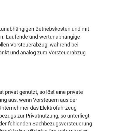
rtunabhängigen Betriebskosten und mit
en. Laufende und wertunabhängige
llen Vorsteuerabzug, während bei
ränkt und analog zum Vorsteuerabzug
privat genutzt, so löst eine private
ung aus, wenn Vorsteuern aus der
Unternehmer das Elektrofahrzeug
zugs zur Privatnutzung, so unterliegt
d der fehlenden Sachbezugsversteuerung