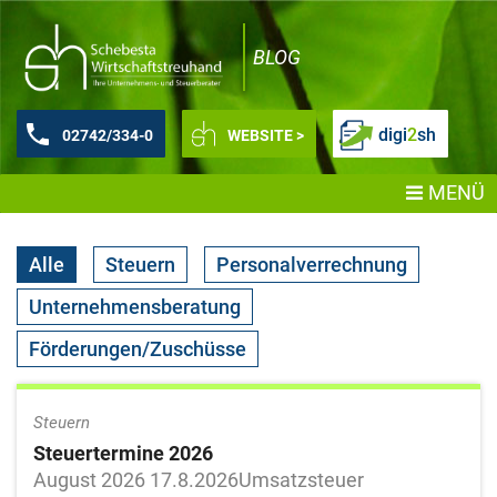
BLOG
digi
2
sh
02742/334-0
WEBSITE >
MENÜ
Alle
Steuern
Personalverrechnung
Unternehmensberatung
Förderungen/Zuschüsse
Steuern
Steuertermine 2026
August 2026 17.8.2026Umsatzsteuer