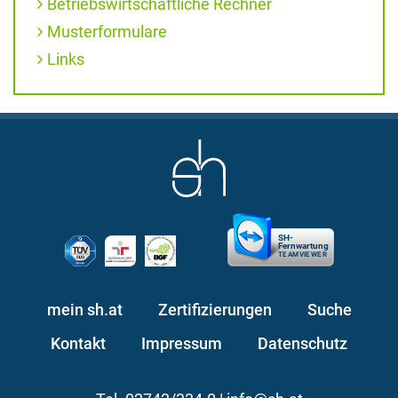
Betriebswirtschaftliche Rechner
Musterformulare
Links
SH-
Fernwartung
TEAMVIEWER
mein sh.at
Zertifizierungen
Suche
Kontakt
Impressum
Datenschutz