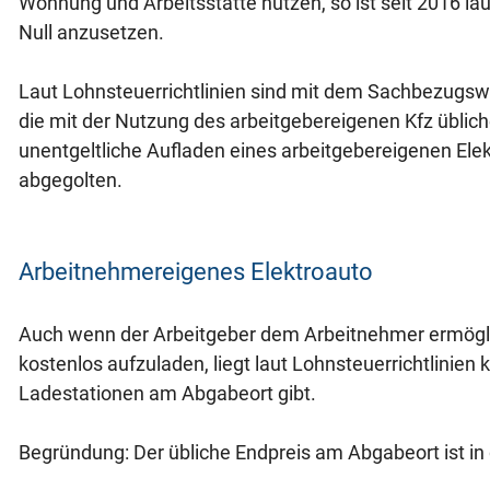
Wohnung und Arbeitsstätte nützen, so ist seit 2016 l
Null anzusetzen.
Laut Lohnsteuerrichtlinien sind mit dem Sachbezugswe
die mit der Nutzung des arbeitgebereigenen Kfz üblic
unentgeltliche Aufladen eines arbeitgebereigenen Elek
abgegolten.
Arbeitnehmereigenes Elektroauto
Auch wenn der Arbeitgeber dem Arbeitnehmer ermöglic
kostenlos aufzuladen, liegt laut Lohnsteuerrichtlinien 
Ladestationen am Abgabeort gibt.
Begründung: Der übliche Endpreis am Abgabeort ist in d