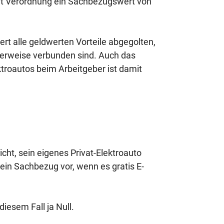
aut Verordnung ein Sachbezugswert von
rt alle geldwerten Vorteile abgegolten,
herweise verbunden sind. Auch das
troautos beim Arbeitgeber ist damit
ht, sein eigenes Privat-Elektroauto
kein Sachbezug vor, wenn es gratis E-
iesem Fall ja Null.