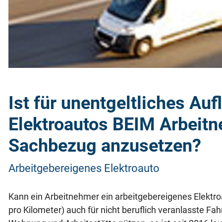
Ist für unentgeltliches Auf
Elektroautos BEIM Arbeitn
Sachbezug anzusetzen?
Arbeitgebereigenes Elektroauto
Kann ein Arbeitnehmer ein arbeitgebereigenes Elektr
pro Kilometer) auch für nicht beruflich veranlasste Fa