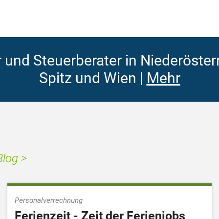
 und Steuerberater in Niederösterr
Spitz und Wien |
Mehr
log >
Personalverrechnung
Ferienzeit - Zeit der Ferienjobs