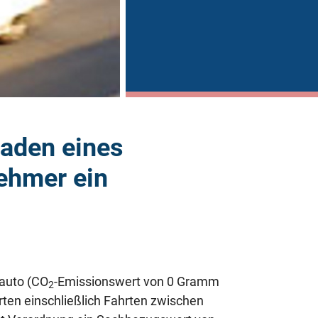
laden eines
ehmer ein
oauto (CO
-Emissionswert von 0 Gramm
2
hrten einschließlich Fahrten zwischen