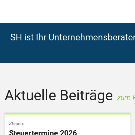
SH ist Ihr Unternehmensberater
Aktuelle Beiträge
zum B
Steuern
Steuertermine 2026