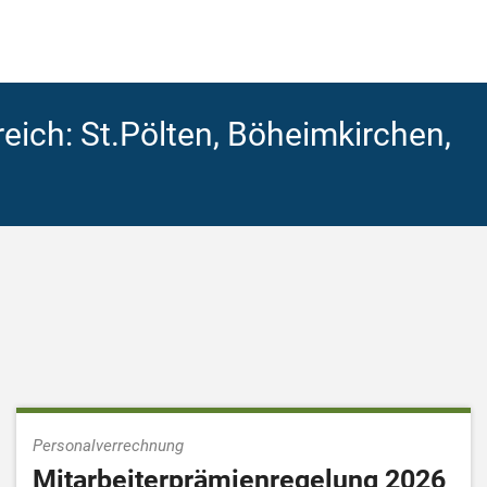
eich: St.Pölten, Böheimkirchen,
Personalverrechnung
Mitarbeiterprämienregelung 2026